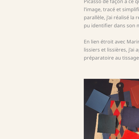
Picasso de façon à ce qu’
l’image, tracé et simplif
parallèle, j’ai réalisé 
pu identifier dans son 
En lien étroit avec Mari
lissiers et lissières, j
préparatoire au tissage