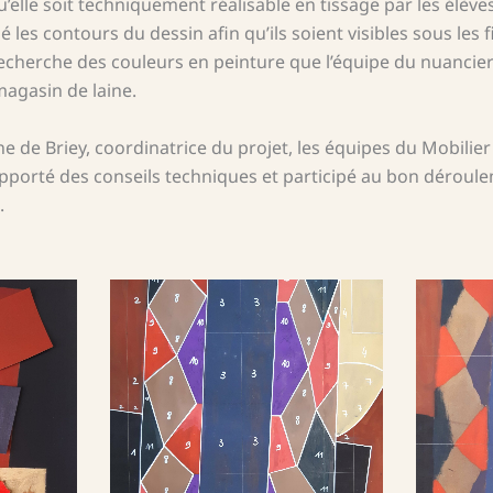
elle soit techniquement réalisable en tissage par les élèves. À
ié les contours du dessin afin qu’ils soient visibles sous les f
la recherche des couleurs en peinture que l’équipe du nuancie
magasin de laine.
ne de Briey, coordinatrice du projet, les équipes du Mobilier 
’ai apporté des conseils techniques et participé au bon dérou
.