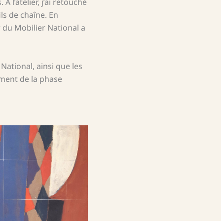
 l’atelier, j’ai retouché
ils de chaîne. En
r du Mobilier National a
National, ainsi que les
lement de la phase