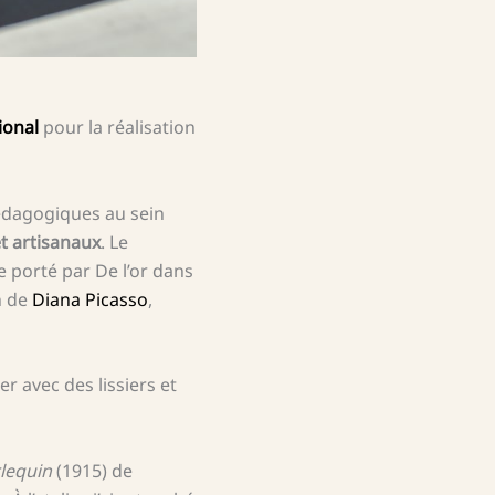
ional
pour la réalisation
pédagogiques au sein
et artisanaux
. Le
 porté par De l’or dans
n de
Diana Picasso
,
er avec des lissiers et
lequin
(1915) de