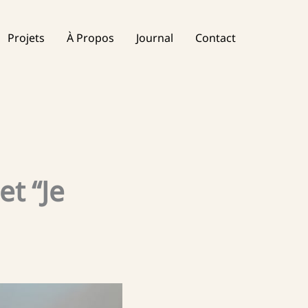
Projets
À Propos
Journal
Contact
et “Je