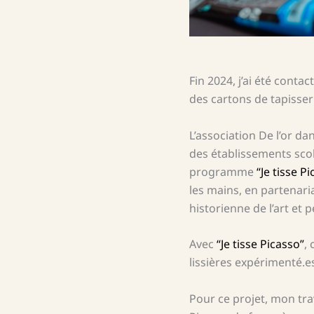
Fin 2024, j’ai été contac
des cartons de tapisser
L’association De l’or d
des établissements sco
programme
“Je tisse Pi
les mains, en partenari
historienne de l’art et pet
Avec
“Je tisse Picasso”
,
lissières expérimenté.
Pour ce projet, mon tra