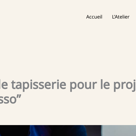
Accueil
L’Atelier
e tapisserie pour le proj
sso”