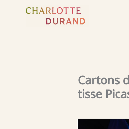
Aller
au
contenu
Cartons d
tisse Pica